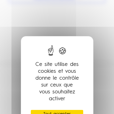
de
vue
Évè
Ce site utilise des
cookies et vous
donne le contrôle
sur ceux que
vous souhaitez
activer
Tout accepter