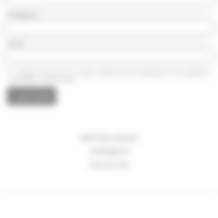
Entreprise
Email
J'accepte de recevoir vos e-mails et confirme avoir pris connaissance de votre
politique de
confidentialité
et
mentions légales.
MENTIONS LÉGALES
ACCESSIBILITÉ
PLAN DU SITE