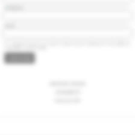
Entreprise
Email
J'accepte de recevoir vos e-mails et confirme avoir pris connaissance de votre
politique de
confidentialité
et
mentions légales.
MENTIONS LÉGALES
ACCESSIBILITÉ
PLAN DU SITE